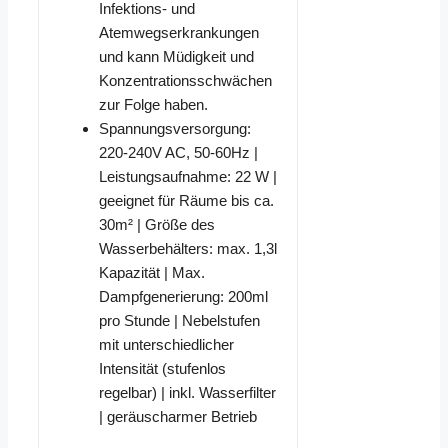
Infektions- und
Atemwegserkrankungen
und kann Müdigkeit und
Konzentrationsschwächen
zur Folge haben.
Spannungsversorgung:
220-240V AC, 50-60Hz |
Leistungsaufnahme: 22 W |
geeignet für Räume bis ca.
30m² | Größe des
Wasserbehälters: max. 1,3l
Kapazität | Max.
Dampfgenerierung: 200ml
pro Stunde | Nebelstufen
mit unterschiedlicher
Intensität (stufenlos
regelbar) | inkl. Wasserfilter
| geräuscharmer Betrieb