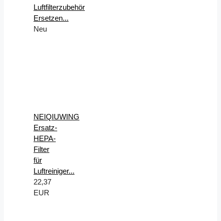
Luftfilterzubehör
Ersetzen...
Neu
NEIQIUWING
Ersatz-
HEPA-
Filter
für
Luftreiniger...
22,37
EUR