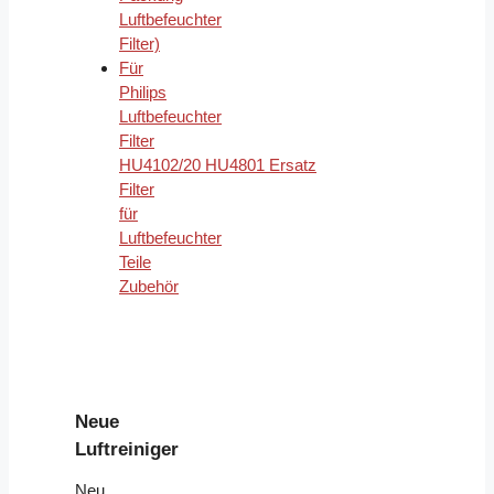
Luftbefeuchter
Filter)
Für
Philips
Luftbefeuchter
Filter
HU4102/20 HU4801 Ersatz
Filter
für
Luftbefeuchter
Teile
Zubehör
Neue
Luftreiniger
Neu