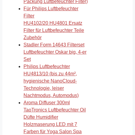
Packung Luftbefeuchter Filter)
Für Philips Luftbefeuchter
Filter
HU4102/20 HU4801 Ersatz
Filter für Luftbefeuchter Teile
Zubehör
Stadler Form 14643 Filterset
Luftbefeuchter Oskar big, 4-er
Set
Philips Luftbefeuchter
HU4813/10 (bis zu 44m²,
hygienische NanoCloud-
Technologie, leiser
Nachtmodus, Automodus)
Aroma Diffuser 300ml
TaoTronics Luftbefeuchter Oil
Düfte Humidifier
Holzmaserung LED mit 7
Farben für Yoga Salon Spa