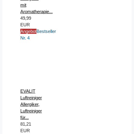
mit
Aromatherapie...
49,99
EUR
Angebot
Bestseller
Nr. 4
EVALIT
Luftreiniger
Allergiker,
Luftreiniger
für...
81,21
EUR