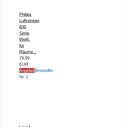
Philips
Luftreiniger
600
Serie,
Weiß,
für
Räume...
79,99
EUR
Angebot
Bestseller
Nr. 2