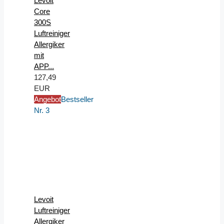
Levoit
Core
300S
Luftreiniger
Allergiker
mit
APP...
127,49
EUR
Angebot
Bestseller
Nr. 3
Levoit
Luftreiniger
Allergiker