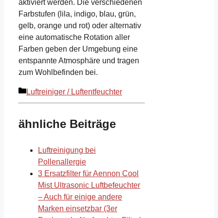
aktiviert werden. Die verschiedenen
Farbstufen (lila, indigo, blau, grün,
gelb, orange und rot) oder alternativ
eine automatische Rotation aller
Farben geben der Umgebung eine
entspannte Atmosphäre und tragen
zum Wohlbefinden bei.
Kategorien
Luftreiniger / Luftentfeuchter
ähnliche Beiträge
Luftreinigung bei
Pollenallergie
3 Ersatzfilter für Aennon Cool
Mist Ultrasonic Luftbefeuchter
– Auch für einige andere
Marken einsetzbar (3er