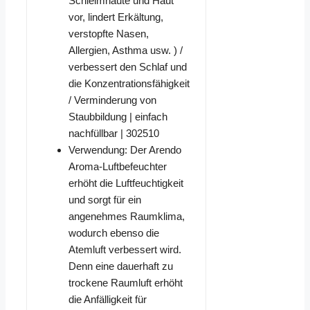
Schleimhäute und Haut
vor, lindert Erkältung,
verstopfte Nasen,
Allergien, Asthma usw. ) /
verbessert den Schlaf und
die Konzentrationsfähigkeit
/ Verminderung von
Staubbildung | einfach
nachfüllbar | 302510
Verwendung: Der Arendo
Aroma-Luftbefeuchter
erhöht die Luftfeuchtigkeit
und sorgt für ein
angenehmes Raumklima,
wodurch ebenso die
Atemluft verbessert wird.
Denn eine dauerhaft zu
trockene Raumluft erhöht
die Anfälligkeit für