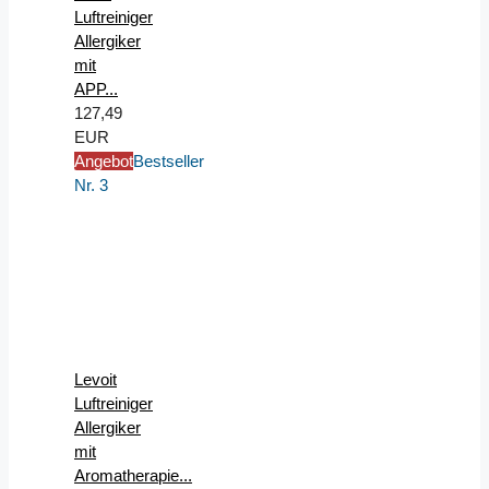
Luftreiniger
Allergiker
mit
APP...
127,49
EUR
Angebot
Bestseller
Nr. 3
Levoit
Luftreiniger
Allergiker
mit
Aromatherapie...