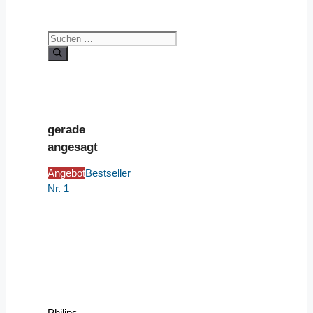
Suchen
nach:
gerade
angesagt
Angebot
Bestseller
Nr. 1
Philips