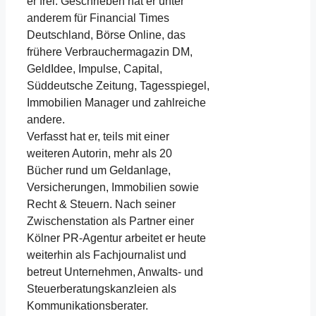
er frei. Geschrieben hat er unter
anderem für Financial Times
Deutschland, Börse Online, das
frühere Verbrauchermagazin DM,
GeldIdee, Impulse, Capital,
Süddeutsche Zeitung, Tagesspiegel,
Immobilien Manager und zahlreiche
andere.
Verfasst hat er, teils mit einer
weiteren Autorin, mehr als 20
Bücher rund um Geldanlage,
Versicherungen, Immobilien sowie
Recht & Steuern. Nach seiner
Zwischenstation als Partner einer
Kölner PR-Agentur arbeitet er heute
weiterhin als Fachjournalist und
betreut Unternehmen, Anwalts- und
Steuerberatungskanzleien als
Kommunikationsberater.