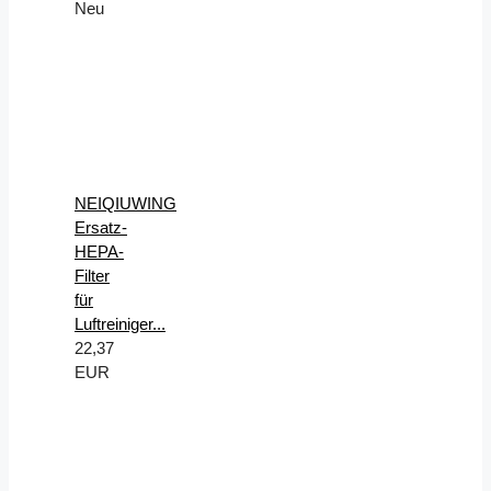
Neu
NEIQIUWING
Ersatz-
HEPA-
Filter
für
Luftreiniger...
22,37
EUR