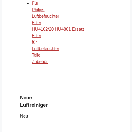
Für
Philips
Luftbefeuchter
Filter
HU4102/20 HU4801 Ersatz
Filter
für
Luftbefeuchter
Teile
Zubehör
Neue
Luftreiniger
Neu