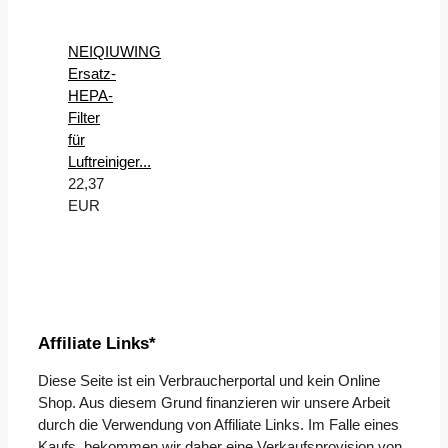
NEIQIUWING
Ersatz-
HEPA-
Filter
für
Luftreiniger...
22,37
EUR
Affiliate Links*
Diese Seite ist ein Verbraucherportal und kein Online
Shop. Aus diesem Grund finanzieren wir unsere Arbeit
durch die Verwendung von Affiliate Links. Im Falle eines
Kaufs, bekommen wir daher eine Verkaufsprovision von