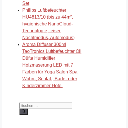
Set
Philips Luftbefeuchter
HU4813/10 (bis zu 44m²,
hygienische NanoCloud-
Technologie, leiser
Nachtmodus, Automodus)
Aroma Diffuser 300ml
TaoTronics Luftbefeuchter Oil
Düfte Humidifier
Holzmaserung LED mit 7
Farben für Yoga Salon Spa
Wohn-, Schlaf-, Bade- oder
Kinderzimmer Hotel
Suchen
nach: