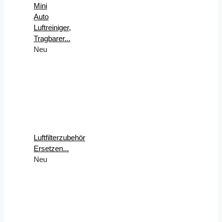
Mini
Auto
Luftreiniger,
Tragbarer...
Neu
Luftfilterzubehör
Ersetzen...
Neu