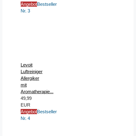
Angebot
Bestseller
Nr. 3
Levoit
Luftreiniger
Allergiker
mit
Aromatherapie...
49,99
EUR
Angebot
Bestseller
Nr. 4