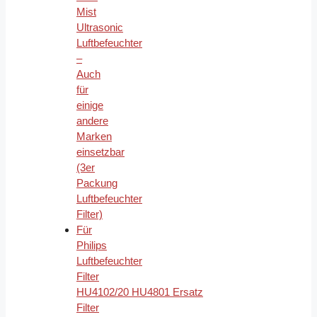
Mist
Ultrasonic
Luftbefeuchter
–
Auch
für
einige
andere
Marken
einsetzbar
(3er
Packung
Luftbefeuchter
Filter)
Für
Philips
Luftbefeuchter
Filter
HU4102/20 HU4801 Ersatz
Filter