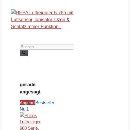
Suchen
nach:
gerade
angesagt
Angebot
Bestseller
Nr. 1