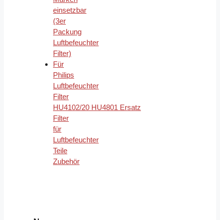
einsetzbar
(3er
Packung
Luftbefeuchter
Filter)
Für
Philips
Luftbefeuchter
Filter
HU4102/20 HU4801 Ersatz
Filter
für
Luftbefeuchter
Teile
Zubehör