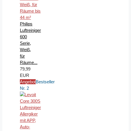
Philips
Luftreiniger
600
Serie,
Weiß,
für
Räume...
79,99
EUR
Angebot
Bestseller
Nr. 2