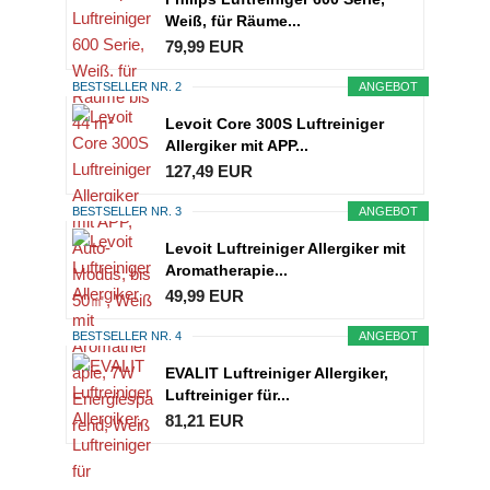
Weiß, für Räume...
79,99 EUR
BESTSELLER NR. 2
ANGEBOT
Levoit Core 300S Luftreiniger
Allergiker mit APP...
127,49 EUR
BESTSELLER NR. 3
ANGEBOT
Levoit Luftreiniger Allergiker mit
Aromatherapie...
49,99 EUR
BESTSELLER NR. 4
ANGEBOT
EVALIT Luftreiniger Allergiker,
Luftreiniger für...
81,21 EUR