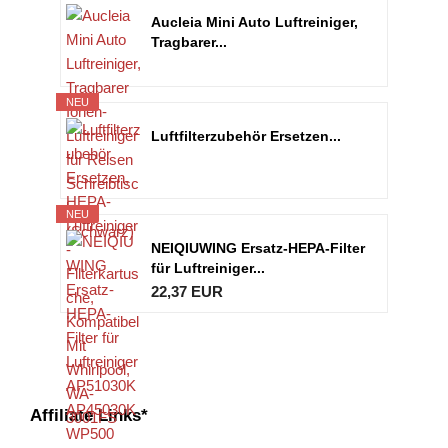
Aucleia Mini Auto Luftreiniger,
Tragbarer...
NEU
Luftfilterzubehör Ersetzen...
NEU
NEIQIUWING Ersatz-HEPA-Filter
für Luftreiniger...
22,37 EUR
Affiliate Links*