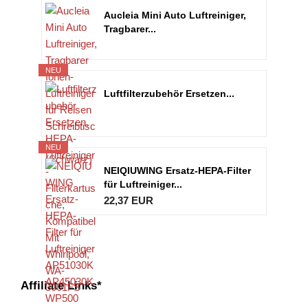
Aucleia Mini Auto Luftreiniger,
Tragbarer...
NEU
Luftfilterzubehör Ersetzen...
NEU
NEIQIUWING Ersatz-HEPA-Filter
für Luftreiniger...
22,37 EUR
Affiliate Links*