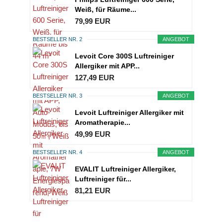
Weiß, für Räume...
79,99 EUR
BESTSELLER NR. 2
ANGEBOT
Levoit Core 300S Luftreiniger
Allergiker mit APP...
127,49 EUR
BESTSELLER NR. 3
ANGEBOT
Levoit Luftreiniger Allergiker mit
Aromatherapie...
49,99 EUR
BESTSELLER NR. 4
ANGEBOT
EVALIT Luftreiniger Allergiker,
Luftreiniger für...
81,21 EUR